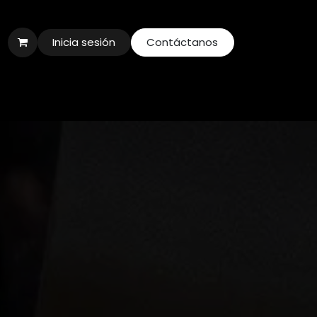
Inicia sesión
Contáctanos
res
Blog
Eventos