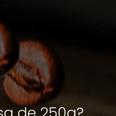
lsa de 250g?