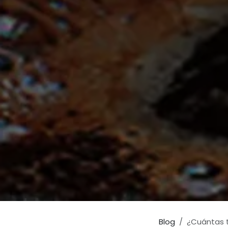
Blog
¿Cuántas t