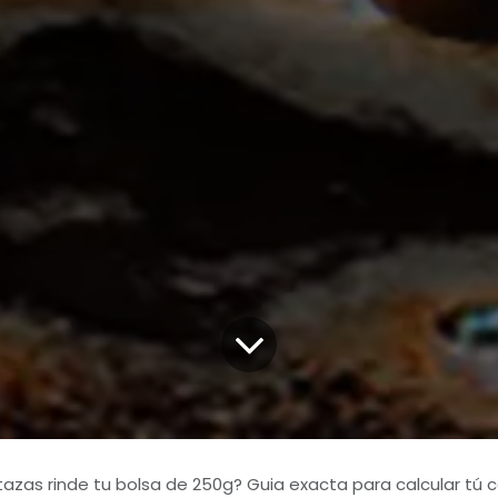
azas rinde tu bolsa de 250g? Guia exacta para calcular tú c