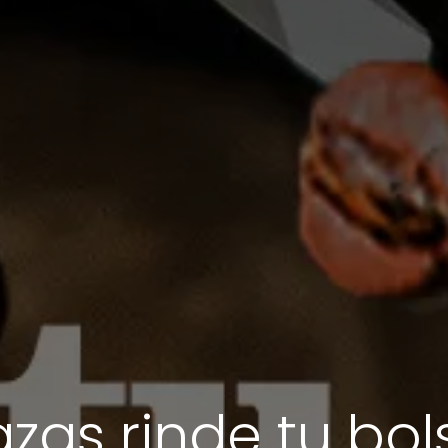
zas rinde tu bo