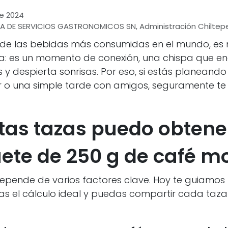
de 2024
 DE SERVICIOS GASTRONOMICOS SN, Administración Chiltep
a de las bebidas más consumidas en el mundo, e
a: es un momento de conexión, una chispa que e
 y despierta sonrisas. Por eso, si estás planeando
ar o una simple tarde con amigos, seguramente te
as tazas puedo obtene
ete de 250 g de café mo
epende de varios factores clave. Hoy te guiamo
s el cálculo ideal y puedas compartir cada taza