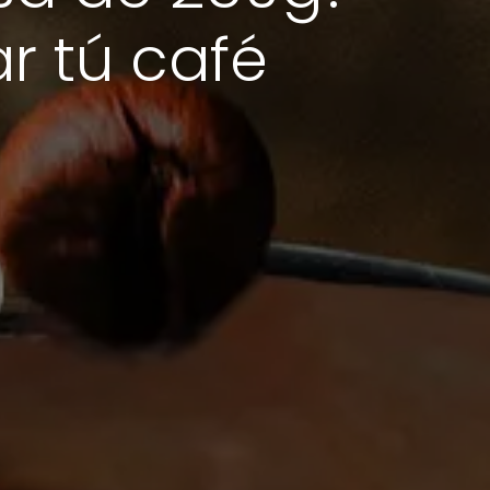
r tú café