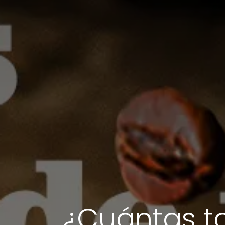
¿Cuántas ta