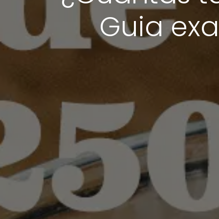
Guia exa