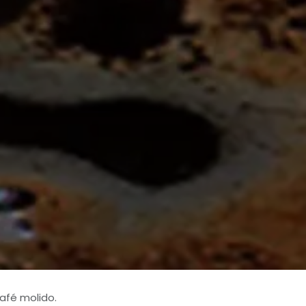
afé molido.