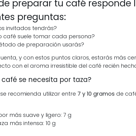
de preparar tu café responde 
ntes preguntas:
s invitados tendrás?
 café suele tomar cada persona?
todo de preparación usarás?
uenta, y con estos puntos claros, estarás más cer
to con el aroma irresistible del café recién hech
café se necesita por taza?
se recomienda utilizar entre
7 y 10 gramos
de café
.
or más suave y ligero: 7 g
za más intensa: 10 g