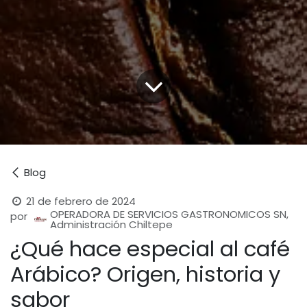
Blog
21 de febrero de 2024
OPERADORA DE SERVICIOS GASTRONOMICOS SN,
por
Administración Chiltepe
¿Qué hace especial al café
Arábico? Origen, historia y
sabor