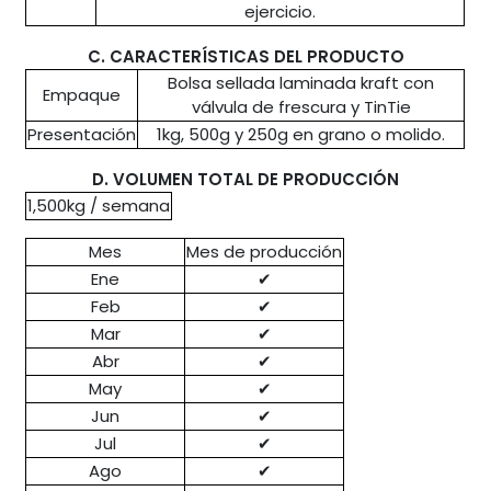
ejercicio.
C. CARACTERÍSTICAS DEL PRODUCTO
Bolsa sellada laminada kraft con
Empaque
válvula de frescura y TinTie
Presentación
1kg, 500g y 250g en grano o molido.
D. VOLUMEN TOTAL DE PRODUCCIÓN
1,500kg / semana
Mes
Mes de producción
Ene
✔
Feb
✔
Mar
✔
Abr
✔
May
✔
Jun
✔
Jul
✔
Ago
✔