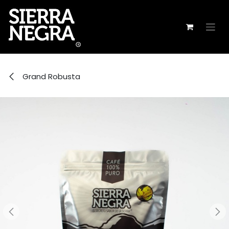
Ir al contenido
Grand Robusta