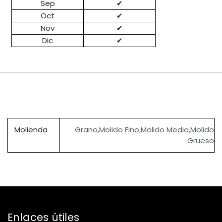
Sep
✔
Oct
✔
Nov
✔
Dic
✔
Molienda
​Grano
,
​Molido Fino
,
​Molido Medio
,
​Molido
Grueso
Enlaces útiles