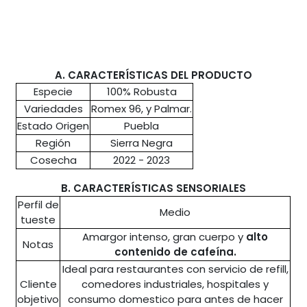
A. CARACTERÍSTICAS DEL PRODUCTO
Especie
100% Robusta
Variedades
Romex 96, y Palmar.
Estado Origen
Puebla
Región
Sierra Negra
Cosecha
2022 - 2023
B. CARACTERÍSTICAS SENSORIALES
Perfil de
Medio
tueste
Amargor intenso, gran cuerpo y
alto
Notas
contenido de cafeína.
Ideal para restaurantes con servicio de refill,
Cliente
comedores industriales, hospitales y
objetivo
consumo domestico para antes de hacer