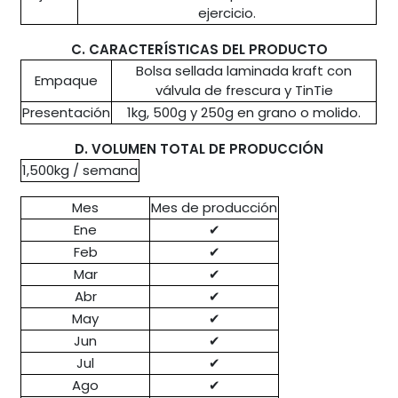
ejercicio.
C. CARACTERÍSTICAS DEL PRODUCTO
Bolsa sellada laminada kraft con
Empaque
válvula de frescura y TinTie
Presentación
1kg, 500g y 250g en grano o molido.
D. VOLUMEN TOTAL DE PRODUCCIÓN
1,500kg / semana
Mes
Mes de producción
Ene
✔
Feb
✔
Mar
✔
Abr
✔
May
✔
Jun
✔
Jul
✔
Ago
✔