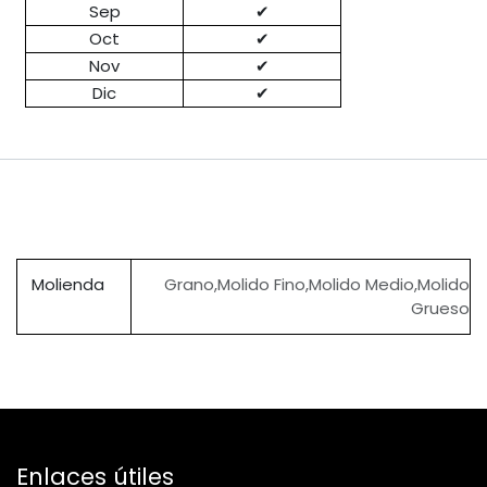
Sep
✔
Oct
✔
Nov
✔
Dic
✔
Molienda
​Grano
,
​Molido Fino
,
​Molido Medio
,
​Molido
Grueso
Enlaces útiles