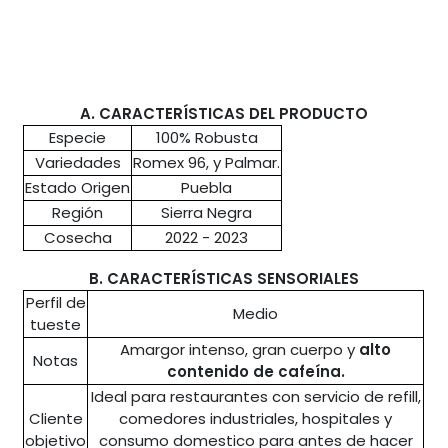
A. CARACTERÍSTICAS DEL PRODUCTO
Especie
100% Robusta
Variedades
Romex 96, y Palmar.
Estado Origen
Puebla
Región
Sierra Negra
Cosecha
2022 - 2023
B. CARACTERÍSTICAS SENSORIALES
Perfil de
Medio
tueste
Amargor intenso, gran cuerpo y
alto
Notas
contenido de cafeína.
Ideal para restaurantes con servicio de refill,
Cliente
comedores industriales, hospitales y
objetivo
consumo domestico para antes de hacer